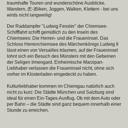
traumhafte Touren und wunderschöne Ausblicke.
Wandern, (E-)Biken, Joggen, Walken, Klettern - bei uns
wirds nicht langweilig!
Der Raddampfer "Ludwig Fessler" der Chiemsee-
Schifffahrt schifft gemütlich zu den Inseln des
Chiemsees: Die Herren- und die Fraueninsel. Das
Schloss Herrenchiemsee des Märchenkönigs Ludwig II
lässt einen von Versailles träumen, auf der Fraueninsel
lohnt sich ein Besuch des Münsters mit den Gebeinen
der Seligen Irmengard. Einheimische Marzipan-
Liebhaber verlassen die Fraueninsel nicht, ohne sich
vorher im Klosterladen eingedeckt zu haben.
Kulturliebhaber kommen im Chiemgau natürlich auch
nicht zu kurz: Die Städte München und Salzburg sind
ideal für einen Ein-Tages-Ausflug. Ob mit dem Auto oder
per Bahn – die Städte sind ganz bequem innerhalb einer
Stunde zu erreichen.