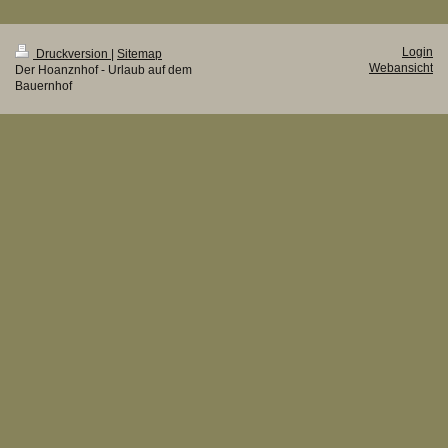
Login
Druckversion
|
Sitemap
Webansicht
Der Hoanznhof - Urlaub auf dem
Bauernhof